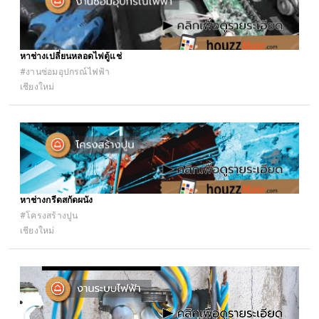
หาช่างเปลี่ยนหลอดไฟตู้แช่
#งานซ่อมอุปกรณ์ไฟฟ้า
เชียงใหม่
หาช่างกรีดสกัดผนัง
#โครงสร้างปูน
เชียงใหม่