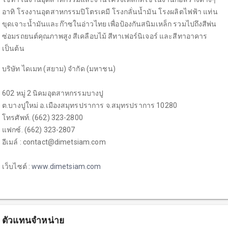
อาทิ โรงงานอุตสาหกรรมปิโตรเคมี โรงกลั่นน้ำมัน โรงผลิตไฟฟ้า แท่น
ขุดเจาะน้ำมันและก๊าซในอ่าวไทย เพื่อป้องกันสนิมเหล็ก รวมไปถึงสีพ่น
ซ่อมรถยนต์คุณภาพสูง สีเคลือบไม้ สีทาเฟอร์นิเจอร์ และสีทาอาคาร
เป็นต้น
บริษัท ไดเมท (สยาม) จำกัด (มหาชน)
602 หมู่ 2 นิคมอุตสาหกรรมบางปู
ต.บางปูใหม่ อ.เมืองสมุทรปราการ จ.สมุทรปราการ 10280
โทรศัพท์. (662) 323-2800
แฟกซ์. (662) 323-2807
อีเมล์ : contact@dimetsiam.com
เว็บไซต์ :
www.dimetsiam.com
ตัวแทนจำหน่าย