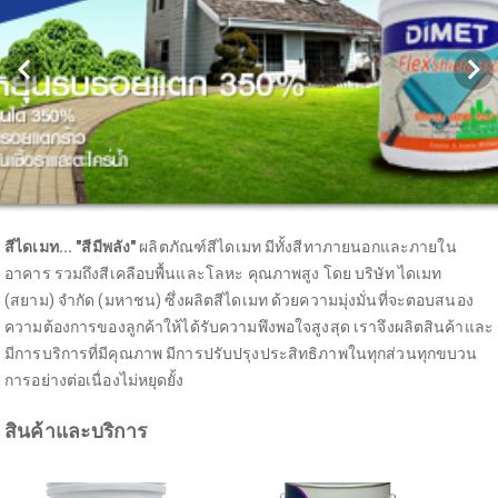
สีไดเมท... "สีมีพลัง"
ผลิตภัณฑ์สีไดเมท มีทั้งสีทาภายนอกและภายใน
อาคาร รวมถึงสีเคลือบพื้นและโลหะ คุณภาพสูง โดย บริษัท ไดเมท
(สยาม) จำกัด (มหาชน) ซึ่งผลิตสีไดเมท ด้วยความมุ่งมั่นที่จะตอบสนอง
ความต้องการของลูกค้าให้ได้รับความพึงพอใจสูงสุด เราจึงผลิตสินค้าและ
มีการบริการที่มีคุณภาพ มีการปรับปรุงประสิทธิภาพในทุกส่วนทุกขบวน
การอย่างต่อเนื่องไม่หยุดยั้ง
สินค้าและบริการ