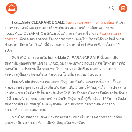
search
exit_to_app
houzzMate CLEARANCE SALE
สินค้างานช่างลดราคาล้างสต็อก
สินค้า
งานช่างราคาพิเศษ ถูกจนต้องทึ่ง ขนกันมา ลดราคาล้างสต็อก 40 - 90% !!!
houzzMate CLEARANCE SALE เป็นตัวกลางในการซื้อ-ขาย
สินค้างานช่าง
ราคาถูก
เพื่อตอบสนองความต้องการของช่างและผู้ใช้บริการที่ค้นหาสินค้างาน
ช่างราคาพิเศษ โดยสินค้าที่นำมาลงขายมีราคาต่ำกว่าที่ขายทั่วไปตั้งแต่ 40 -
90%
สินค้าที่นำมาลงขายใน houzzMate CLEARANCE SALE ทั้งหมด เป็น
สินค้าที่มีผู้ต้องการเสนอขาย นำข้อมูลมาแจ้งแก่ทาง houzzMate ให้ทำหน้าที่สื่อ
กลางในการประกาศซื้อ-ขาย ช่วยในการประชาสัมพันธ์ และประสานงาน
ระหว่างผู้ซื้อและผู้ขายตั้งแต่ต้นจนจบ โดยทีมงานแอดมินของเรา
houzzMate อำนวยความสะดวกในฐานะเป็นตัวกลางการซื้อ-ขาย ตั้งแต่
รวบรวามข้อมูลรายละเอียดเกี่ยวกับสินค้าเพื่อนำเสนอให้กับผู้สนใจ การประสาน
งานกับผู้ขายเมื่อมีคำสั่งซื้อ และยังทำหน้าที่เป็นตัวกลางในการรับเงินค่าสินค้ามา
ไว้ที่ houzzMate ก่อน และจะชำระเงินไปยังผู้ขายเมื่อผู้ซื้อแจ้งว่าได้รับการจัดส่ง
สินค้าถึงมือเรียบร้อย ผู้ซื้อและผู้ขายจะได้รับการอำนวยความสะดวกจาก
houzzMate อย่างเหมาะสม
ท่านใดมีสินค้างานช่าง และต้องการเสนอขายในแบบ ลดราคาล้างสต๊อก
สามารถติดต่อ houzzMate เพื่อรับข้อมูลในการสมัคร