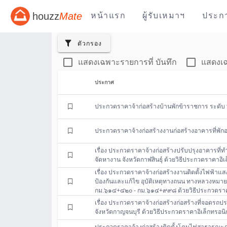
houzz
Mate
หน้าแรก
ผู้รับเหมาฯ
ประก
ตัวกรอง
แสดงเฉพาะรายการที่ บันทึก
แสดงเฉ
ประกาศ
ประกวดราคาจ้าก่อสร้างบ้านพักข้าราชการ ระดับ
ประกวดราคาจ้างก่อสร้างงานก่อสร้างอาคารที่พักอ
เรื่อง ประกวดราคาจ้างก่อสร้างปรับปรุงอาคารที่
จัดหางาน จังหวัดกาฬสินธุ์ ด้วยวิธีประกวดราคาอิเล
เรื่อง ประกวดราคาจ้างก่อสร้างงานติดตั้งไฟฟ้าแ
ป้องกันและแก้ไข อุบัติเหตุทางถนน ทางหลวงหมาย
กม.๖๑๔+๔๒๐ - กม.๖๑๔+๙๙๘ ด้วยวิธีประกวดราคาอ
เรื่อง ประกวดราคาจ้างก่อสร้างก่อสร้างที่จอดรถ
จังหวัดกาญจนบุรี ด้วยวิธีประกวดราคาอิเล็กทรอนิก