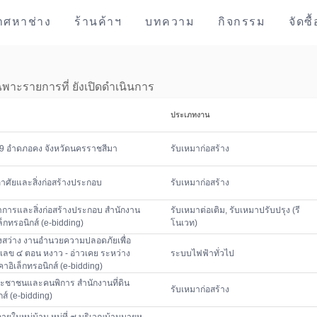
าศหาช่าง
ร้านค้าฯ
บทความ
กิจกรรม
จัดซื
พาะรายการที่ ยังเปิดดำเนินการ
ประเภทงาน
 9 อำดภอคง จังหวัดนครราชสีมา
รับเหมาก่อสร้าง
าศัยและสิ่งก่อสร้างประกอบ
รับเหมาก่อสร้าง
ทำการและสิ่งก่อสร้างประกอบ สำนักงาน
รับเหมาต่อเติม, รับเหมาปรับปรุง (รี
็กทรอนิกส์ (e-bidding)
โนเวท)
สงสว่าง งานอำนวยความปลอดภัยเพื่อ
เลข ๔ ตอน หงาว - อ่าวเคย ระหว่าง
ระบบไฟฟ้าทั่วไป
ิเล็กทรอนิกส์ (e-bidding)
ประชาชนและคนพิการ สำนักงานที่ดิน
รับเหมาก่อสร้าง
ส์ (e-bidding)