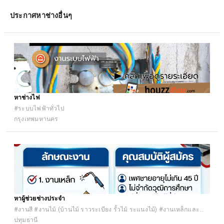
ประกาศหาช่างอื่นๆ
หาช่างไฟ
#ระบบไฟฟ้าทั่วไป
กรุงเทพมหานคร
หาผู้ช่วยช่างประจำ
#งานสี #งานไม้ (บ้านไม้ ราวระเบียง รั้วไม้ ระแนงไม้) #งานเหล็กและ
งานเชื่อมอื่นๆ #งานเฟอร์นิเจอร์และตกแต่งภายใน (เฟอร์นิเจอร์ ผ้าม่าน)
ปทุมธานี