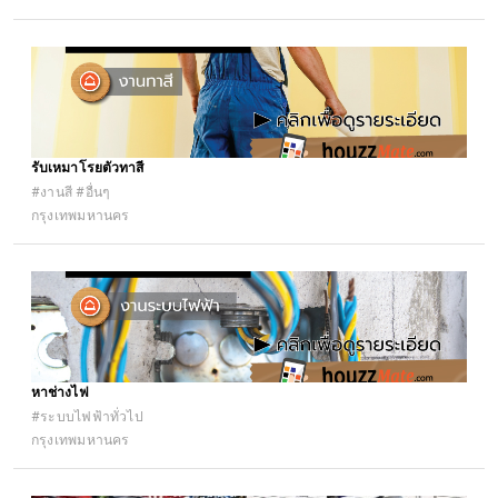
#อื่นๆ #แรงงาน
รับเหมาโรยตัวทาสี
#งานสี #อื่นๆ
กรุงเทพมหานคร
หาช่างไฟ
#ระบบไฟฟ้าทั่วไป
กรุงเทพมหานคร