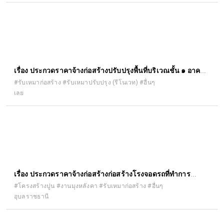
เรื่อง ประกวดราคาจ้างก่อสร้างปรับปรุงพื้นที่บริเวณชั้น ๑ อาคาร
สำนักวิทยบริการและเทคโนโลยีสารสนเทศให้เป็น Co-working
#รับเหมาก่อสร้าง #รับเหมาปรับปรุง (รีโนเวท) #อื่นๆ
เลย
and learning space ตำบลเมือง อำเภอเมืองเลย จังหวัดเลย
เรื่อง ประกวดราคาจ้างก่อสร้างก่อสร้างโรงจอดรถที่ทำการ
องค์การบริหารส่วนตำบลแพงใหญ่
#โครงสร้างปูน #งานมุงหลังคา #รับเหมาก่อสร้าง #อื่นๆ
อุบลราชธานี