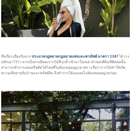
ซึ่งเกี่ยวเนื่องกับทาง
ประมวลกฎหมายกฎหมายเเพ่งเเละพาณิชย์ มาตรา 1347
ได้วาง
หลักเอาไว้ว่า หากเป็นกรณีของรากไม้ที่รุกล้ำเข้ามาในเขต เจ้าของที่ดินที่ติดต่อนั้น
สามารถทำการถอนหรือตัดได้โดยที่ไม่ต้องขออนุญาต เพราะถือว่ารากไม้ทำให้เกิด
ความเสียหายกับบ้านเเละทรัพย์สิน จึงทำการได้เองเลยไม่ต้องขออนุญาตก่อน