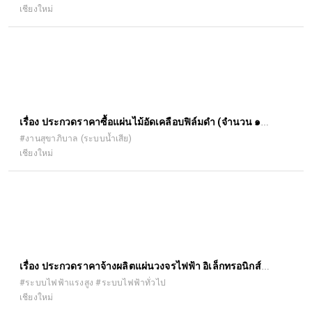
เชียงใหม่
จังหวัดเชียงใหม่ ด้วยวิธีประกวดราคาอิเล็กทรอนิกส์ (e-bidding)
เรื่อง ประกวดราคาซื้อแผ่นไม้อัดเคลือบฟิล์มดำ (จำนวน ๑
รายการ) ปรับปรุงอาคารประกอบ ปตร.ในลำ น้ำปิง พร้อมระบบ
#งานสุขาภิบาล (ระบบน้ำเสีย)
เชียงใหม่
ส่งน้ำ ตำบลป่าแดด อำเภอเมืองเชียงใหม่ จังหวัดเชียงใหม่ ด้วยวิธี
ประกวดราคาอิเล็กทรอนิกส์ (e-bidding)
เรื่อง ประกวดราคาจ้างผลิตแผ่นวงจรไฟฟ้า อิเล็กทรอนิกส์
จำนวน ๑ โครงการ ด้วยวิธีประกวดราคาอิเล็กทรอนิกส์ (e-
#ระบบไฟฟ้าแรงสูง #ระบบไฟฟ้าทั่วไป
เชียงใหม่
bidding)