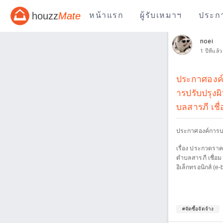
houzz
Mate
หน้าแรก
ผู้รับเหมาฯ
ประก
noei
1 ปีที่แล้ว
ประกาศองค์ก
ารปรับปรุงผ
บลสารภี เชื่
ประกาศองค์การบร
เรื่อง ประกวดราค
ตำบลสารภี เชื่อม
อิเล็กทรอนิกส์ (e-
#จัดซื้อจัดจ้าง