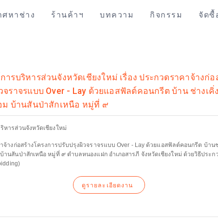
าศหาช่าง
ร้านค้าฯ
บทความ
กิจกรรม
จัดซื
ารบริหารส่วนจังหวัดเชียงใหม่ เรื่อง ประกวดราคาจ้างก่
ิวจราจรแบบ Over - Lay ด้วยแอสฟัลต์คอนกรีต บ้าน ช่างเคิ่ง ห
อม บ้านสันป่าสักเหนือ หมู่ที่ ๙
ิหารส่วนจังหวัดเชียงใหม่
าจ้างก่อสร้างโครงการปรับปรุงผิวจราจรแบบ Over - Lay ด้วยแอสฟัลต์คอนกรีต บ้านช่างเ
 บ้านสันป่าสักเหนือ หมู่ที่ ๙ ตำบลหนองแฝก อำเภอสารภี จังหวัดเชียงใหม่ ด้วยวิธีประ
bidding)
ดูรายละเอียดงาน