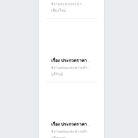
จ้างก่อสร้างงานวาง
#งานระบบประปา
ประกวดราคา
(ระบบน้ำดี) #รับเหมา
เชียงใหม่
ท่อขยายเขตจำหน่าย
อิเล็กทรอนิกส์ (e-
ก่อสร้าง
น้ำ บ้านร้องขุ่น ซอย
bidding)
๔ หมู่ ๑๐ ตำบลสันปู
เลย อำเภอดอยสะเก็ด
จังหวัดเชียงใหม่ ด้วย
วิธีประกวดราคา
อิเล็กทรอนิกส์ (e-
เรื่อง ประกวดราคา
bidding)
จ้างก่อสร้างวางท่อ
#งานถนนและทางเท้า
(ถนนคอนกรีต ถนน
บุรีรัมย์
ระบายน้ำ
ลาดยาง ถนนดินลูกรัง)
คอนกรีตเสริมเหล็ก
พร้อมบ่อพัก
คอนกรีตเสริมเหล็ก
บ้าน หนองยาง หมู่ที่
๒๐ ซอยหนองยาง-
หนองปรือ ด้วยวิธี
เรื่อง ประกวดราคา
ประกวดราคา
จ้างก่อสร้างโครงการ
#งานถนนและทางเท้า
อิเล็กทรอนิกส์ (e-
(ถนนคอนกรีต ถนน