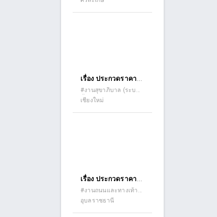
ศรีสะเกษ
ปรับปรุงผิวจราจร
bidding)
ลาดยาง ถนนดินลูกรัง)
เสริมผิวแอสฟัลท์ติก
คอนกรีต สายบ้านผัก
แพว หมู่ที่ ๑ ไปบ้าน
สวนอ้อย หมู่ที่ ๘
ตำบลผักแพว อำเภอ
กันทรารมย์ จังหวัด
เรื่อง ประกวดราคา
ศรีสะเกษ ด้วยวิธี
ซื้อแผ่นไม้อัดเคลือบ
#งานสุขาภิบาล (ระบบ
ประกวดราคา
น้ำเสีย)
เชียงใหม่
ฟิล์มดำ (จำนวน ๑
อิเล็กทรอนิกส์ (e-
รายการ) ปรับปรุง
bidding)
อาคารประกอบ
ปตร.ในลำ น้ำปิง
พร้อมระบบส่งน้ำ
ตำบลป่าแดด อำเภอ
เมืองเชียงใหม่ จังหวัด
เรื่อง ประกวดราคา
เชียงใหม่ ด้วยวิธี
จ้างก่อสร้างโครงการ
#งานถนนและทางเท้า
ประกวดราคา
(ถนนคอนกรีต ถนน
อุบลราชธานี
ก่อสร้างถนน
อิเล็กทรอนิกส์ (e-
ลาดยาง ถนนดินลูกรัง)
คอนกรีตเสริมเหล็ก