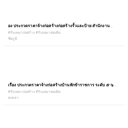
ื่อง ประกวดราคาจ้างก่อสร้างก่อสร้างรั้วและป้าย สำนักงาน
เกษตรอำเภอคอนสาร ตำบลคอนสาร อำเภอคอนสาร จังหวัด
#รับเหมาก่อสร้าง #รับเหมาต่อเติม
ชัยภูมิ
ชัยภูมิ ๑ แห่ง ด้วยวิธีประกวดราคาอิเล็กทรอนิกส์ (e-bidding)
เรื่อง ประกวดราคาจ้างก่อสร้างบ้านพักข้าราชการ ระดับ ๕-๖
โครงการส่งน้ำและบำรุงรักษาระโนดกระแสสินธุ์ ตำบลบ้านขาว
#รับเหมาก่อสร้าง #รับเหมาต่อเติม
สงขลา
อำเภอระโนด จังหวัดสงขลา ด้วยวิธีประกวดราคาอิเล็กทรอนิกส์
(e-bidding)