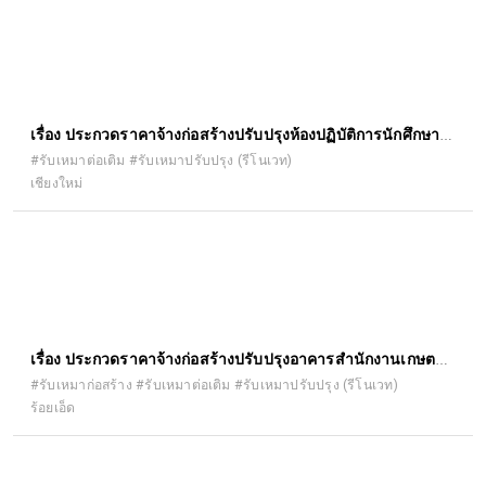
บ่อบาดาล ๑.๕ ระบบพลังงานแสงอาทิตย์ ๑.๖ ถัง น้ำใส ด้วยวิธี
ประกวดราคาอิเล็กทรอนิกส์ (e-bidding)
เรื่อง ประกวดราคาจ้างก่อสร้างปรับปรุงห้องปฏิบัติการนักศึกษา
บัณฑิตศึกษา อาคาร ๕ ชั้น ๓ คณะ เภสัชศาสตร์ ด้วยวิธีประกวด
#รับเหมาต่อเติม #รับเหมาปรับปรุง (รีโนเวท)
เชียงใหม่
ราคาอิเล็กทรอนิกส์ (e-bidding)
เรื่อง ประกวดราคาจ้างก่อสร้างปรับปรุงอาคารสำนักงานเกษตร
อำเภอจตุรพักตรพิมาน ตำบลหัวช้าง อำเภอจตุรพักตรพิมาน
#รับเหมาก่อสร้าง #รับเหมาต่อเติม #รับเหมาปรับปรุง (รีโนเวท)
ร้อยเอ็ด
จังหวัดร้อยเอ็ด ด้วยวิธีประกวดราคาอิเล็กทรอนิกส์ (e-bidding)