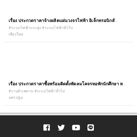
เรื่อง ประกวดราคาจ้างผลิตแผ่นวงจรไฟฟ้า อิเล็กทรอนิกส์
จำนวน ๑ โครงการ ด้วยวิธีประกวดราคาอิเล็กทรอนิกส์ (e-
#ระบบไฟฟ้าแรงสูง #ระบบไฟฟ้าทั่วไป
เชียงใหม่
bidding)
เรื่อง ประกวดราคาซื้อพร้อมติดตั้งพัดลมโคจรหอพักนักศึกษา หอ
๑๑ จำนวน ๔๖๑ เครื่อง ด้วยวิธีประกวดราคาอิเล็กทรอนิกส์ (e-
#งานฝ้าเพดาน #ระบบไฟฟ้าทั่วไป
นครปฐม
bidding)