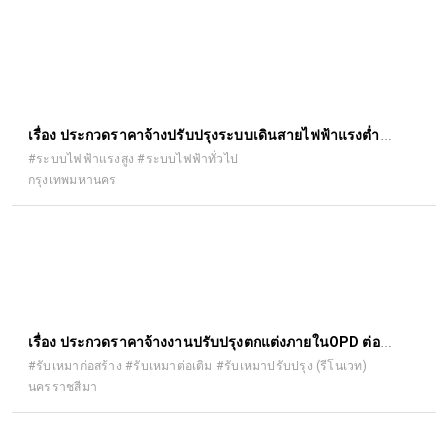
องค์การบริหารส่วนจังหวัดปทุมธานี ด้วยวิธีประกวดราคา
อิเล็กทรอนิกส์ (e-bidding)
เรื่อง ประกวดราคาจ้างปรับปรุงระบบเดินสายไฟฟ้าแรงต่ำ
จำนวน ๑ แห่ง ด้วยวิธีประกวดราคาอิเล็กทรอนิกส์ (e-bidding)
#ระบบไฟฟ้าแรงสูง #ระบบไฟฟ้าทั่วไป
กรุงเทพมหานคร
เรื่อง ประกวดราคาจ้างงานปรับปรุงตกแต่งภายในOPD ต่อ
เนื่องจากที่ทำแล้วงานปรับปรุงฝ้าเพดาน ระบบแสงสว่าง งานผู้
#รับเหมาก่อสร้าง #รับเหมาต่อเติม #รับเหมาปรับปรุง (รีโนเวท)
นครราชสีมา
ป่วยนอก ด้วยวิธีประกวดราคาอิเล็กทรอนิกส์ (e-bidding)