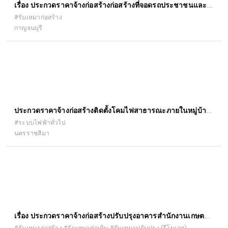
เรื่อง ประกวดราคาจ้างก่อสร้างก่อสร้างที่จอดรถประชาชนและ
คนพิการ สำนักงานที่ดินจังหวัดกาญจนบุรี ด้วยวิธีประกวดราคา
#รับเหมาก่อสร้าง
กาญจนบุรี
อิเล็กทรอนิกส์ (e-bidding)
ประกวดราคาจ้างก่อสร้างติดตั้งโคมไฟสาธารณะภายในหมู่บ้าน
หมู่ที่ ๙ บริเวณบ้านนายหยำ เล้า อรุณ - บ้านนายศรศักดิ์ เรือง
#ระบบไฟฟ้าทั่วไป
นครราชสีมา
รัตนภูมิ ด้วยวิธีประกวดราคาอิเล็กทรอนิกส์ (e-bidding)
เรื่อง ประกวดราคาจ้างก่อสร้างปรับปรุงอาคารสำนักงานเกษตร
อำเภอจตุรพักตรพิมาน ตำบลหัวช้าง อำเภอจตุรพักตรพิมาน
#รับเหมาก่อสร้าง #รับเหมาต่อเติม #รับเหมาปรับปรุง (รีโนเวท)