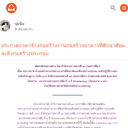
search
exit_to_app
นุ่มนิ่ม
8 เดือนที่แล้ว
ประกวดราคาจ้างก่อสร้างงานก่อสร้างอาคารที่พักอาศัยแ
ละสิ่งก่อสร้างประกอบ