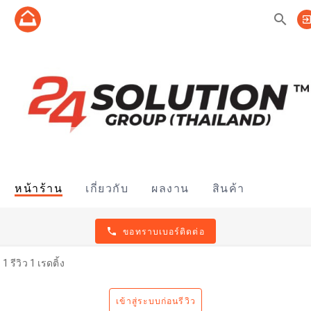
search
exit_to_a
หน้าร้าน
เกี่ยวกับ
ผลงาน
สินค้า
phone
ขอทราบเบอร์ติดต่อ
1 รีวิว 1 เรดติ้ง
เข้าสู่ระบบก่อนรีวิว