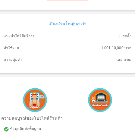
เสียงส่วนใหญ่บอกว่า
แนะนำให้ใช้บริการ
1 เรดติ้ง
ค่าใช้จ่าย
1,001-10,000 บาท
ความคุ้มค้า
เหมาะสม
ความสมบูรณ์ของโปรไฟล์ร้านค้า
check_circle
ข้อมูลติดต่อพื้นฐาน