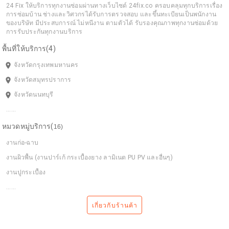
24 Fix ให้บริการทุกงานซ่อมผ่านทางเว็บไซด์ 24fix.co ครอบคลุมทุกบริการเรื่อง
การซ่อมบ้าน ช่างและวิศวกรได้รับการตรวจสอบ และขึ้นทะเบียนเป็นพนักงาน
ของบริษัท มีประสบการณ์ ไม่หนีงาน ตามตัวได้ รับรองคุณภาพทุกงานซ่อมด้วย
การรับประกันทุกงานบริการ
พื้นที่ให้บริการ(4)
room
จังหวัดกรุงเทพมหานคร
room
จังหวัดสมุทรปราการ
room
จังหวัดนนทบุรี
......
หมวดหมู่บริการ(
16
)
งานก่อ-ฉาบ
งานผิวพื้น (งานปาร์เก้ กระเบื้องยาง ลามิเนต PU PV และอื่นๆ)
งานปูกระเบื้อง
......
เกี่ยวกับร้านค้า