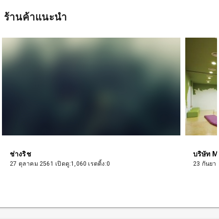
ร้านค้าแนะนำ
ช่างริช
บริษัท 
27 ตุลาคม 2561 เปิดดู:1,060 เรตติ้ง:0
23 กันยาย