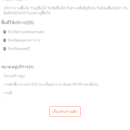
บริการงานพื้นไม้ รับปูพื้นไม้ รับขัดพื้นไม้ รับทาเคลือสียูรีเทน รับซ่อมพื้นไม้เก่า รับ
ติดตั้งบันไดไม้ รับเหมาปูพื้นไม้
พื้นที่ให้บริการ(25)
room
จังหวัดกรุงเทพมหานคร
room
จังหวัดสมุทรปราการ
room
จังหวัดนนทบุรี
......
หมวดหมู่บริการ(
6
)
โครงสร้างปูน
งานผิวพื้น (งานปาร์เก้ กระเบื้องยาง ลามิเนต PU PV และอื่นๆ)
งานสี
......
เกี่ยวกับร้านค้า