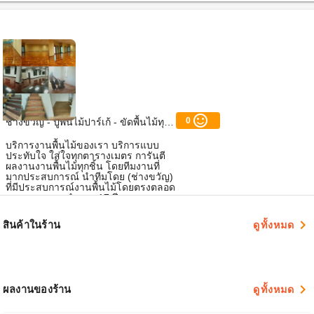
sentiment_satisfied_alt
0
ช่างขวัญ - ปูพื้นไม้ปาร์เก้ - ขัดพื้นไม้ทุกชนิด - ทาสียูรีเทน
บริการงานพื้นไม้ของเรา บริการแบบ
ประทับใจ ใส่ใจทุกตารางเมตร การันตี
ผลงานงานพื้นไม้ทุกชิ้น โดยทีมงานที่
มากประสบการณ์ นำทีมโดย (ช่างขวัญ)
ที่มีประสบการณ์งานพื้นไม้โดยตรงตลอด
ระยะเวลาการทำงาน 17 ปี
navigate_next
สินค้าในร้าน
ดูทั้งหมด
navigate_next
ผลงานของร้าน
ดูทั้งหมด