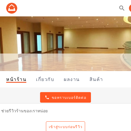
search
หน้าร้าน
เกี่ยวกับ
ผลงาน
สินค้า
phone
ขอทราบเบอร์ติดต่อ
ช่วยรีวิวร้านของเราหน่อย
เข้าสู่ระบบก่อนรีวิว