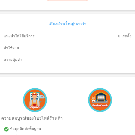
เสียงส่วนใหญ่บอกว่า
แนะนำให้ใช้บริการ
0 เรดติ้ง
ค่าใช้จ่าย
-
ความคุ้มค้า
-
ความสมบูรณ์ของโปรไฟล์ร้านค้า
check_circle
ข้อมูลติดต่อพื้นฐาน