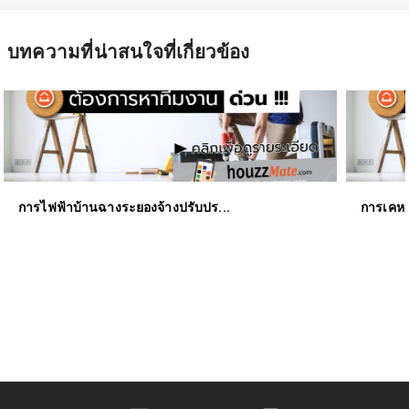
บทความที่น่าสนใจ
ที่เกี่ยวข้อง
การไฟฟ้าบ้านฉางระยองจ้างปรับปร...