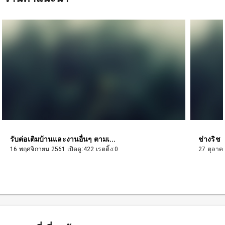
รับต่อเติมบ้านและงานอื่นๆ ตามเ...
ช่างริช
16 พฤศจิกายน 2561 เปิดดู:422 เรตติ้ง:0
27 ตุลาคม