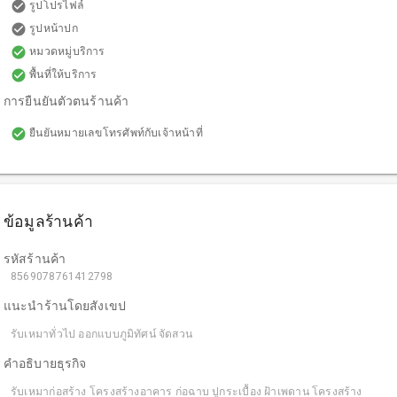
check_circle
รูปโปรไฟล์
check_circle
รูปหน้าปก
check_circle
หมวดหมู่บริการ
check_circle
พื้นที่ให้บริการ
การยืนยันตัวตนร้านค้า
check_circle
ยืนยันหมายเลขโทรศัพท์กับเจ้าหน้าที่
ข้อมูลร้านค้า
รหัสร้านค้า
8569078761412798
แนะนำร้านโดยสังเขป
รับเหมาทั่วไป ออกแบบภูมิทัศน์ จัดสวน
คำอธิบายธุรกิจ
รับเหมาก่อสร้าง โครงสร้างอาคาร ก่อฉาบ ปูกระเบื้อง ฝ้าเพดาน โครงสร้าง