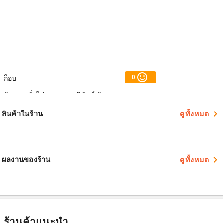
sentiment_satisfied_alt
0
ก็อบ
รับเหมาทั่วไป ออกแบบภูมิทัศน์ จัดสวน
navigate_next
สินค้าในร้าน
ดูทั้งหมด
navigate_next
ผลงานของร้าน
ดูทั้งหมด
ร้านค้าแนะนำ