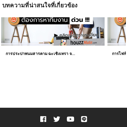
บทความที่น่าสนใจ
ที่เกี่ยวข้อง
การประปาพนมสารคาม ฉะเชิงเทรา จ...
การไฟฟ้า