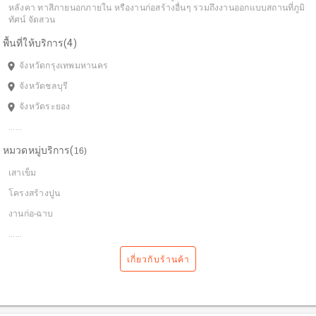
หลังคา ทาสีภายนอกภายใน หรืองานก่อสร้างอื่นๆ รวมถึงงานออกแบบสถานที่ภูมิ
ทัศน์ จัดสวน
พื้นที่ให้บริการ(4)
room
จังหวัดกรุงเทพมหานคร
room
จังหวัดชลบุรี
room
จังหวัดระยอง
......
หมวดหมู่บริการ(
16
)
เสาเข็ม
โครงสร้างปูน
งานก่อ-ฉาบ
......
เกี่ยวกับร้านค้า