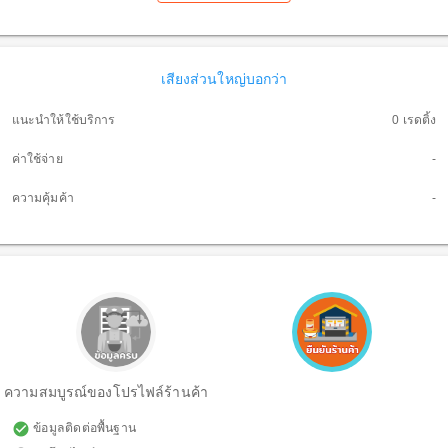
เสียงส่วนใหญ่บอกว่า
แนะนำให้ใช้บริการ
0 เรดติ้ง
ค่าใช้จ่าย
-
ความคุ้มค้า
-
ความสมบูรณ์ของโปรไฟล์ร้านค้า
check_circle
ข้อมูลติดต่อพื้นฐาน