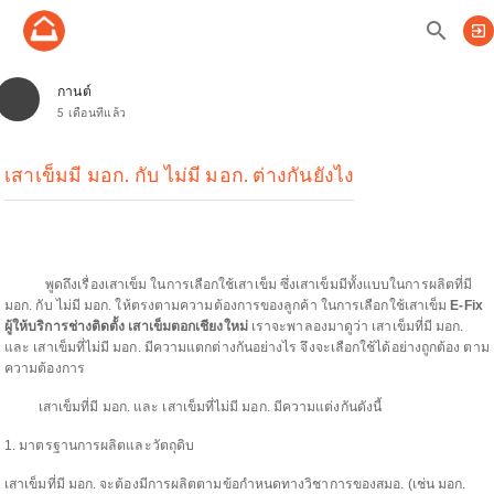
search
exit_to_app
กานต์
5 เดือนที่แล้ว
เสาเข็มมี มอก. กับ ไม่มี มอก. ต่างกันยังไง
พูดถึงเรื่องเสาเข็ม ในการเลือกใช้เสาเข็ม ซึ่งเสาเข็มมีทั้งแบบในการผลิตที่มี
มอก. กับ ไม่มี มอก. ให้ตรงตามความต้องการของลูกค้า ในการเลือกใช้เสาเข็ม
E-Fix
ผู้ให้บริการช่างติดตั้ง เสาเข็มตอกเชียงใหม่
เราจะพาลองมาดูว่า เสาเข็มที่มี มอก.
และ เสาเข็มที่ไม่มี มอก. มีความแตกต่างกันอย่างไร จึงจะเลือกใช้ได้อย่างถูกต้อง ตาม
ความต้องการ
เสาเข็มที่มี มอก. และ เสาเข็มที่ไม่มี มอก. มีความแต่งกันดังนี้
1. มาตรฐานการผลิตและวัตถุดิบ
เสาเข็มที่มี มอก. จะต้องมีการผลิตตามข้อกำหนดทางวิชาการของสมอ. (เช่น มอก.