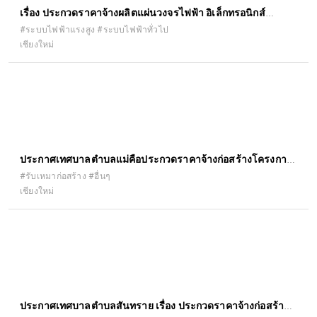
เรื่อง ประกวดราคาจ้างผลิตแผ่นวงจรไฟฟ้า อิเล็กทรอนิกส์
จำนวน ๑ โครงการ ด้วยวิธีประกวดราคาอิเล็กทรอนิกส์ (e-
#ระบบไฟฟ้าแรงสูง #ระบบไฟฟ้าทั่วไป
เชียงใหม่
bidding)
ประกาศเทศบาลตำบลแม่คือประกวดราคาจ้างก่อสร้างโครงการ
ก่อสร้างรางระบายน้ำคอนกรีตเสริมเหล็กแบบมีฝาปิด ซอยอารีย์
#รับเหมาก่อสร้าง #อื่นๆ
เชียงใหม่
หมู่ที่ ๕ ขนาดกว้าง ๐.๓๐ เมตร ลึกเฉลี่ย ๐.๓๐ เมตร หนา ๐.๑๐
เมตร ยาว ๒๘๓.๐๐ เมตร พร้อมป้าย ประชาสัมพันธ์โครงการ
ตามแบบแปลนของเทศบาลตำบลแม่คือ
ประกาศเทศบาลตำบลสันทราย เรื่อง ประกวดราคาจ้างก่อสร้าง