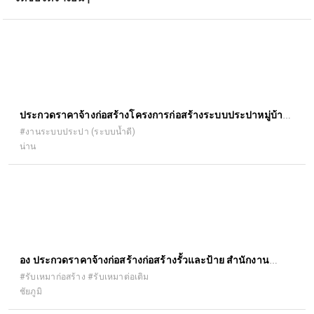
ประกวดราคาจ้างก่อสร้างโครงการก่อสร้างระบบประปาหมู่บ้าน
พลังงานแสงอาทิตย์ บ้านศรีนาป่าน หมู่ที่ ๑ ตำบลเรือง อำเภอ
#งานระบบประปา (ระบบน้ำดี)
น่าน
เมืองน่าน จังหวัดน่าน ปริมาณงาน ดังนี้ ๑.๑ โครงเหล็กหอถังสูง
๑.๒ ถังกรอง สนิมเหล็ก ๑.๓ โรงควบคุมระบบไฟฟ้า ๑.๔ งานเจาะ
บ่อบาดาล ๑.๕ ระบบพลังงานแสงอาทิตย์ ๑.๖ ถัง น้ำใส ด้วยวิธี
ประกวดราคาอิเล็กทรอนิกส์ (e-bidding)
ื่อง ประกวดราคาจ้างก่อสร้างก่อสร้างรั้วและป้าย สำนักงาน
เกษตรอำเภอคอนสาร ตำบลคอนสาร อำเภอคอนสาร จังหวัด
#รับเหมาก่อสร้าง #รับเหมาต่อเติม
ชัยภูมิ
ชัยภูมิ ๑ แห่ง ด้วยวิธีประกวดราคาอิเล็กทรอนิกส์ (e-bidding)