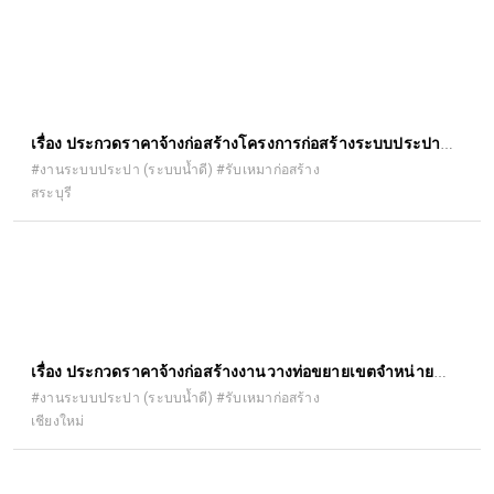
เรื่อง ประกวดราคาจ้างก่อสร้างโครงการก่อสร้างระบบประปา
แบบถังแชมเปญ ขนาด ๑๕ ลบ.ม. พร้อม เจาะบ่อบาดาล หมู่ที่ ๙
#งานระบบประปา (ระบบน้ำดี) #รับเหมาก่อสร้าง
สระบุรี
(กลุ่มบ้านนางดอกรัก ชูติมัลตานนท์) ด้วยวิธีประกวดราคา
อิเล็กทรอนิกส์ (e-bidding)
เรื่อง ประกวดราคาจ้างก่อสร้างงานวางท่อขยายเขตจำหน่ายน้ำ
บ้านร้องขุ่น ซอย ๔ หมู่ ๑๐ ตำบลสันปู เลย อำเภอดอยสะเก็ด
#งานระบบประปา (ระบบน้ำดี) #รับเหมาก่อสร้าง
เชียงใหม่
จังหวัดเชียงใหม่ ด้วยวิธีประกวดราคาอิเล็กทรอนิกส์ (e-bidding)