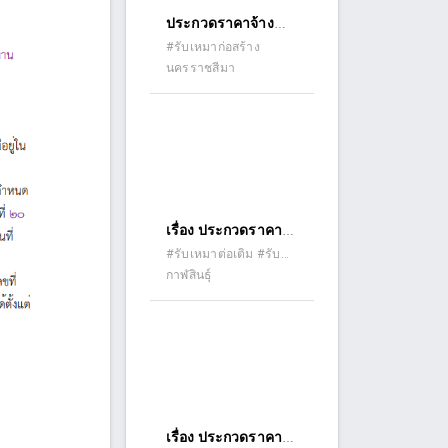
ประกวดราคาจ้าง
ก่อสร้างงานก่อสร้าง
#รับเหมาก่อสร้าง
นครราชสีมา
อาคารที่พักอาศัยและ
สิ่งก่อสร้างประกอบ
เรื่อง ประกวดราคา
จ้างก่อสร้างปรับปรุง
#รับเหมาต่อเติม #รับ
เหมาปรับปรุง (รีโนเวท)
กาฬสินธุ์
อาคารที่ทำการและ
สิ่งก่อสร้างประกอบ
สำนักงานจัดหางาน
จังหวัดกาฬสินธุ์ ด้วย
วิธีประกวดราคา
อิเล็กทรอนิกส์ (e-
bidding)
เรื่อง ประกวดราคา