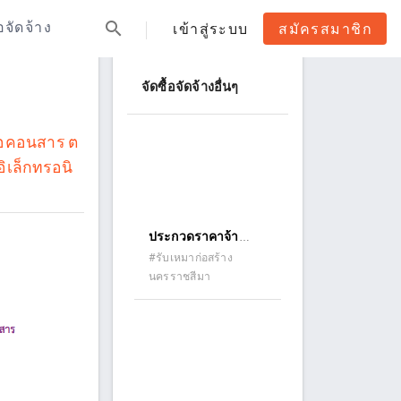
search
้อจัดจ้าง
เข้าสู่ระบบ
สมัครสมาชิก
จัดซื้อจัดจ้างอื่นๆ
เภอคอนสาร ต
ิเล็กทรอนิ
ประกวดราคาจ้า
ก่อสร้างบ้านพัก
#รับเหมาก่อสร้าง
นครราชสีมา
ข้าราชการ ระดับ 9
อำดภอคง จังหวัด
นครราชสีมา