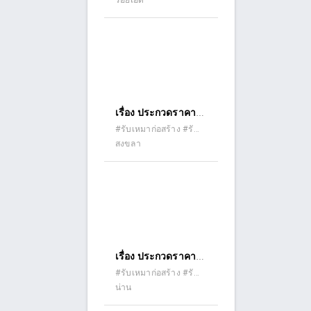
ร้อยเอ็ด
อาคารสำนักงาน
ปรับปรุง (รีโนเวท)
เกษตรอำเภอจตุร
พักตรพิมาน ตำบลหัว
ช้าง อำเภอจตุรพักตร
พิมาน จังหวัดร้อยเอ็ด
ด้วยวิธีประกวดราคา
อิเล็กทรอนิกส์ (e-
เรื่อง ประกวดราคา
bidding)
จ้างก่อสร้างบ้านพัก
#รับเหมาก่อสร้าง #รับ
เหมาต่อเติม
สงขลา
ข้าราชการ ระดับ
๕-๖ โครงการส่งน้ำ
และบำรุงรักษา
ระโนดกระแสสินธุ์
ตำบลบ้านขาว อำเภอ
ระโนด จังหวัด
สงขลา ด้วยวิธี
เรื่อง ประกวดราคา
ประกวดราคา
จ้างก่อสร้างปรับปรุง
#รับเหมาก่อสร้าง #รับ
อิเล็กทรอนิกส์ (e-
เหมาต่อเติม #รับเหมา
น่าน
ซ่อมแซมอาคารเรียน
bidding)
ปรับปรุง (รีโนเวท)
อาคารประกอบ และ