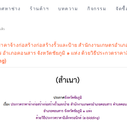
าศหาช่าง
ร้านค้าฯ
บทความ
กิจกรรม
จัดซื
แล้ว
ดราคาจ้างก่อสร้างก่อสร้างรั้วและป้าย สำนักงานเกษตรอำ
ำเภอคอนสาร จังหวัดชัยภูมิ ๑ แห่ง ด้วยวิธีประกวดราคาอ
ng)