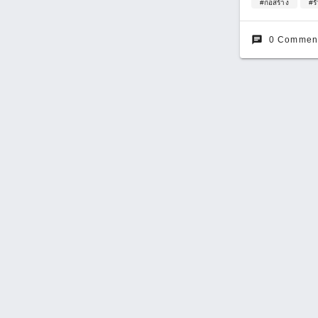
#ก่อสร้าง
#รั
chat
0 Commen