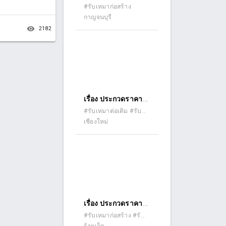
จ้างก่อสร้างก่อสร้างที่
#รับเหมาก่อสร้าง
กาญจนบุรี
จอดรถประชาชนและ
remove_red_eye
2182
คนพิการ สำนักงาน
ที่ดินจังหวัด
กาญจนบุรี ด้วยวิธี
ประกวดราคา
อิเล็กทรอนิกส์ (e-
bidding)
เรื่อง ประกวดราคา
จ้างก่อสร้างปรับปรุง
#รับเหมาต่อเติม #รับ
เหมาปรับปรุง (รีโนเวท)
เชียงใหม่
ห้องปฏิบัติการ
นักศึกษาบัณฑิตศึกษา
อาคาร ๕ ชั้น ๓ คณะ
เภสัชศาสตร์ ด้วยวิธี
ประกวดราคา
อิเล็กทรอนิกส์ (e-
bidding)
เรื่อง ประกวดราคา
จ้างก่อสร้างปรับปรุง
#รับเหมาก่อสร้าง #รับ
เหมาต่อเติม #รับเหมา