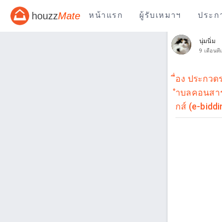
houzz
Mate
หน้าแรก
ผู้รับเหมาฯ
ประก
นุ่มนิ่ม
9 เดือนที่
ื่อง ประกว
ำบลคอนสาร อ
กส์ (e-biddi