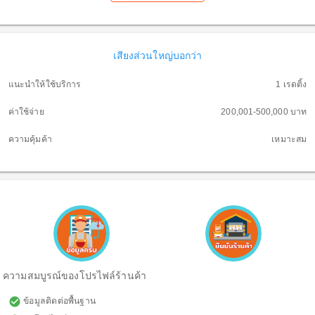
เสียงส่วนใหญ่บอกว่า
แนะนำให้ใช้บริการ
1 เรดติ้ง
ค่าใช้จ่าย
200,001-500,000 บาท
ความคุ้มค้า
เหมาะสม
ความสมบูรณ์ของโปรไฟล์ร้านค้า
check_circle
ข้อมูลติดต่อพื้นฐาน