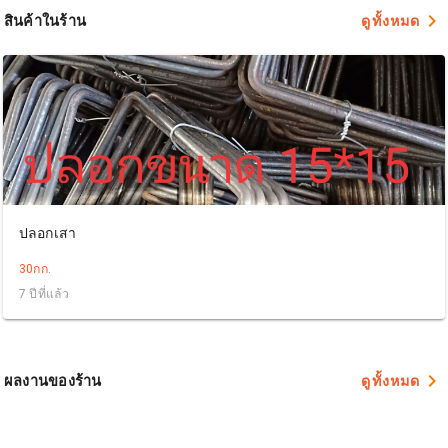
navigate_next
สินค้าในร้าน
ดูทั้งหมด
ปลอกเสา
30กก.
7 ปีที่แล้ว
navigate_next
ผลงานของร้าน
ดูทั้งหมด