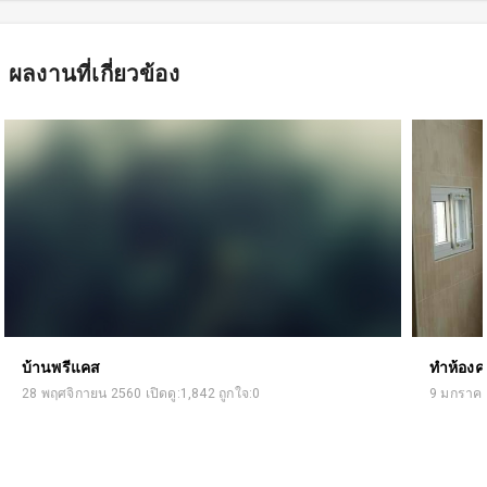
ผลงานที่เกี่ยวข้อง
บ้านพรีแคส
ทำห้องครั
28 พฤศจิกายน 2560 เปิดดู:1,842 ถูกใจ:0
9 มกราคม 