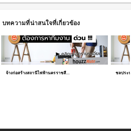
บทความที่น่าสนใจ
ที่เกี่ยวข้อง
จ้างก่อสร้างสถานีไฟฟ้านครราชสี...
ชลประทา