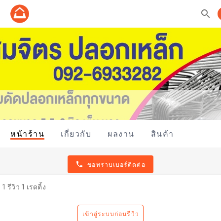
search
หน้าร้าน
เกี่ยวกับ
ผลงาน
สินค้า
phone
ขอทราบเบอร์ติดต่อ
1 รีวิว 1 เรดติ้ง
เข้าสู่ระบบก่อนรีวิว