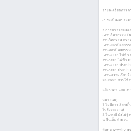
รายละเอียดการตรวจ
- ประเมินงบประม
= การตรวจสอบครอ
- งานวิศวกรรม En
งานวิศกรรม ตรว
- งานสถาปัตยกรร
งานสถาปัตยกรรม
- งานระบบไฟฟ้า e
งานระบบไฟฟ้า ต
- งานระบบประปา
งานระบบประปา ต
- งานความเรียบร้อ
ตรวจสอบการใช่งา
แจ้งราคา และ งบ
หมายเหตุ :
1.ไม่มีการเรียกเ
ใบสั่งจองงาน)
2.ในกรณี ยังไม่รู
น คืนเต็มจำนวน
ติดต่อ www.hom