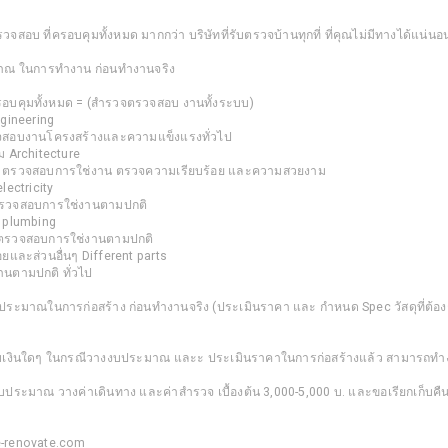
สอบ ที่ครอบคุมทั้งหมด มากกว่า บริษัทที่รับตรวจบ้านทุกที่ ที่คุณไม่มีทางได้แน่นอ
าณ ในการทำงาน ก่อนทำงานจริง
บคุมทั้งหมด = (สำรวจตรวจสอบ งานทั้งระบบ)
gineering
จสอบงานโครงสร้างและความแข็งแรงทั่วไป
ม Architecture
 ตรวจสอบการใช่งาน ตรวจความเรียบร้อย และความสวยงาม
lectricity
รวจสอบการใช่งานตามปกติ
 plumbing
รวจสอบการใช่งานตามปกติ
ยและส่วนอื่นๆ Different parts
นตามปกติ ทั่วไป
ประมาณในการก่อสร้าง ก่อนทำงานจริง (ประเมินราคา และ กำหนด Spec วัสดุที่ต้อง
ก็บเงินใดๆ ในกรณีวางงบประมาณ และะ ประเมินราคาในการก่อสร้างแล้ว สามารถทำงา
้งบประมาณ วางค่าเดินทาง และค่าสำรวจ เบื้องต้น 3,000-5,000 บ. และขอเรียกเก็บคืน
e-renovate.com