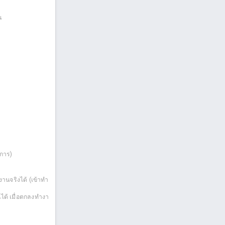
น
การ)
นจริงได้ (เข้าทำ
ได้ เมื่อตกลงทำงา