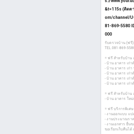
s://www.yout
&t=115s (ติดตา
om/channel/U
81-869-5580 I
000
รับตรวจบ้าน (ฟรี
TEL.081-869-5580
= ฟรี สำหรับบ้าน 
- บ้าน อาคาร เก่า
- บ้าน อาคาร เก่
- บ้าน อาคาร เก่า
- บ้าน อาคาร เก่
- บ้าน อาคาร เก่า
= ฟรี สำหรับบ้าน
- บ้าน อาคาร ใหม่
= ฟรี บริการพิเศษ
- งานออกแบบ แปลน
- งานประมาณราค
- งานเอกสาร ยื่นข
ขอเรียกเก็บคืนได