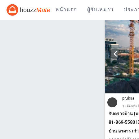
houzz
Mate
หน้าแรก
ผู้รับเหมาฯ
ประก
pruksa
1 เดือนที่แ
รับตรวจบ้าน (ฟ
81-869-5580 ID
บ้าน อาคาร เก่า