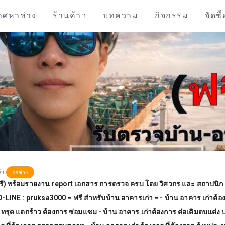
าศหาช่าง
ร้านค้าฯ
บทความ
กิจกรรม
จัดซื
ล้ว
รอช่าง
รี) พร้อมรายงาน report เอกสาร การตรวจ ครบ โดย วิศวกร และ สถาปนิก 
-LINE : pruksa3000 = ฟรี สำหรับบ้าน อาคารเก่า = - บ้าน อาคาร เก่าต้อ
 ทรุด แตกร้าว ต้องการ ซ่อมแซม - บ้าน อาคาร เก่าต้องการ ต่อเติมตบแต่ง ป