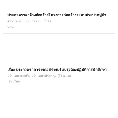
ประกวดราคาจ้างก่อสร้างโครงการก่อสร้างระบบประปาหมู่บ้าน
พลังงานแสงอาทิตย์ บ้านศรีนาป่าน หมู่ที่ ๑ ตำบลเรือง อำเภอ
#งานระบบประปา (ระบบน้ำดี)
น่าน
เมืองน่าน จังหวัดน่าน ปริมาณงาน ดังนี้ ๑.๑ โครงเหล็กหอถังสูง
๑.๒ ถังกรอง สนิมเหล็ก ๑.๓ โรงควบคุมระบบไฟฟ้า ๑.๔ งานเจาะ
บ่อบาดาล ๑.๕ ระบบพลังงานแสงอาทิตย์ ๑.๖ ถัง น้ำใส ด้วยวิธี
ประกวดราคาอิเล็กทรอนิกส์ (e-bidding)
เรื่อง ประกวดราคาจ้างก่อสร้างปรับปรุงห้องปฏิบัติการนักศึกษา
บัณฑิตศึกษา อาคาร ๕ ชั้น ๓ คณะ เภสัชศาสตร์ ด้วยวิธีประกวด
#รับเหมาต่อเติม #รับเหมาปรับปรุง (รีโนเวท)
เชียงใหม่
ราคาอิเล็กทรอนิกส์ (e-bidding)