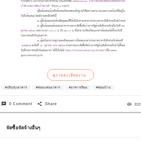
ดูรายละเอียดงาน
#ปรับปรุงอาคาร
#ซ่อมแซมอาคาร
#อาคารเรียน
#ซ่อมบ้าน
chat
share
remove_red_eye
0 Comment
Share
222
จัดซื้อจัดจ้างอื่นๆ