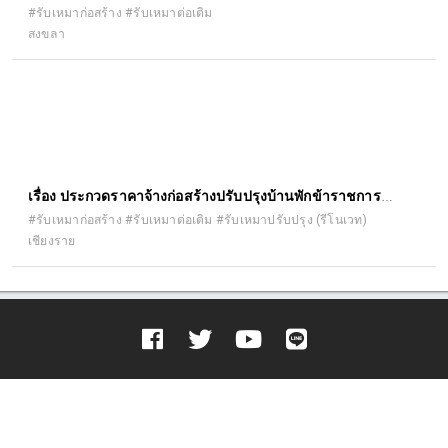
โครงการส่งน้ำและบำรุงรักษาระโนดกระแสสินธุ์ ตำบลบ้านขาว
#รับเหมาก่อสร้าง #รับเหมาต่อเติม
สงขลา
อำเภอระโนด จังหวัดสงขลา ด้วยวิธีประกวดราคาอิเล็กทรอนิกส์
(e-bidding)
เรื่อง ประกวดราคาจ้างก่อสร้างปรับปรุงบ้านพักข้าราชการ
สำนักงานอัยการจังหวัดเชียงราย ด้วยวิธีประกวดราคา
#รับเหมาก่อสร้าง #รับเหมาต่อเติม #รับเหมาปรับปรุง (รีโนเวท)
เชียงราย
อิเล็กทรอนิกส์ (e-bidding)