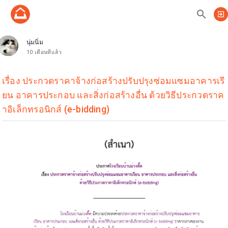
search
exit_to_app
นุ่มนิ่ม
10 เดือนที่แล้ว
เรื่อง ประกวดราคาจ้างก่อสร้างปรับปรุงซ่อมแซมอาคารเรี
ยน อาคารประกอบ และสิ่งก่อสร้างอื่น ด้วยวิธีประกวดราค
าอิเล็กทรอนิกส์ (e-bidding)