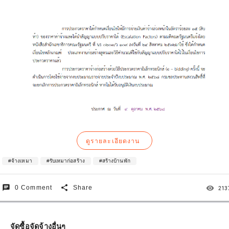
ดูรายละเอียดงาน
#จ้างเหมา
#รับเหมาก่อสร้าง
#สร้างบ้านพัก
chat
share
remove_red_eye
0 Comment
Share
213
จัดซื้อจัดจ้างอื่นๆ