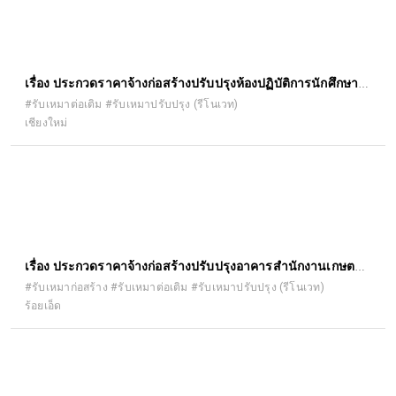
เรื่อง ประกวดราคาจ้างก่อสร้างปรับปรุงห้องปฏิบัติการนักศึกษา
บัณฑิตศึกษา อาคาร ๕ ชั้น ๓ คณะ เภสัชศาสตร์ ด้วยวิธีประกวด
#รับเหมาต่อเติม #รับเหมาปรับปรุง (รีโนเวท)
เชียงใหม่
ราคาอิเล็กทรอนิกส์ (e-bidding)
เรื่อง ประกวดราคาจ้างก่อสร้างปรับปรุงอาคารสำนักงานเกษตร
อำเภอจตุรพักตรพิมาน ตำบลหัวช้าง อำเภอจตุรพักตรพิมาน
#รับเหมาก่อสร้าง #รับเหมาต่อเติม #รับเหมาปรับปรุง (รีโนเวท)
ร้อยเอ็ด
จังหวัดร้อยเอ็ด ด้วยวิธีประกวดราคาอิเล็กทรอนิกส์ (e-bidding)