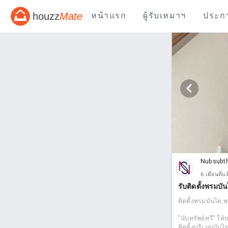
houzz
Mate
หน้าแรก
ผู้รับเหมาฯ
ประก
Nubsubt
6 เดือนที่แ
รับติดตั้งพรมบั
ติดตั้งพรมบันได,พ
"นับทรัพย์ทวี" ให
ติดตั้งบริเวณบันไ