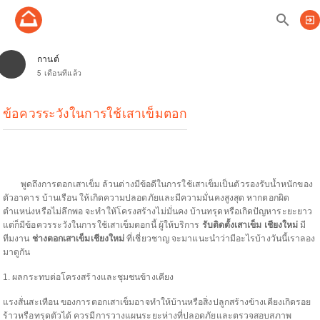
search
exit_to_app
กานต์
5 เดือนที่แล้ว
ข้อควรระวังในการใช้เสาเข็มตอก
พูดถึงการตอกเสาเข็ม ล้วนต่างมีข้อดีในการใช้เสาเข็มเป็นตัวรองรับน้ำหนักของ
ตัวอาคาร บ้านเรือน ให้เกิดความปลอดภัยและมีความมั่นคงสูงสุด หากตอกผิด
ตำแหน่งหรือไม่ลึกพอ จะทำให้โครงสร้างไม่มั่นคง บ้านทรุดหรือเกิดปัญหาระยะยาว
แต่ก็มีข้อควรระวังในการใช้เสาเข็มตอกนี้ ผู้ให้บริการ
รับติดตั้งเสาเข็ม เชียงใหม่
มี
ทีมงาน
ช่างตอกเสาเข็มเชียงใหม่
ที่เชี่ยวชาญ จะมาแนะนำว่ามีอะไรบ้างวันนี้เราลอง
มาดูกัน
1. ผลกระทบต่อโครงสร้างและชุมชนข้างเคียง
แรงสั่นสะเทือน ของการตอกเสาเข็มอาจทำให้บ้านหรือสิ่งปลูกสร้างข้างเคียงเกิดรอย
ร้าวหรือทรุดตัวได้ ควรมีการวางแผนระยะห่างที่ปลอดภัยและตรวจสอบสภาพ