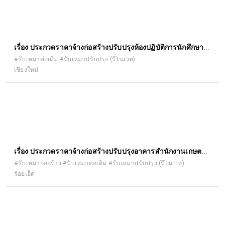
เรื่อง ประกวดราคาจ้างก่อสร้างปรับปรุงห้องปฏิบัติการนักศึกษา
บัณฑิตศึกษา อาคาร ๕ ชั้น ๓ คณะ เภสัชศาสตร์ ด้วยวิธีประกวด
#รับเหมาต่อเติม #รับเหมาปรับปรุง (รีโนเวท)
เชียงใหม่
ราคาอิเล็กทรอนิกส์ (e-bidding)
เรื่อง ประกวดราคาจ้างก่อสร้างปรับปรุงอาคารสำนักงานเกษตร
อำเภอจตุรพักตรพิมาน ตำบลหัวช้าง อำเภอจตุรพักตรพิมาน
#รับเหมาก่อสร้าง #รับเหมาต่อเติม #รับเหมาปรับปรุง (รีโนเวท)
ร้อยเอ็ด
จังหวัดร้อยเอ็ด ด้วยวิธีประกวดราคาอิเล็กทรอนิกส์ (e-bidding)