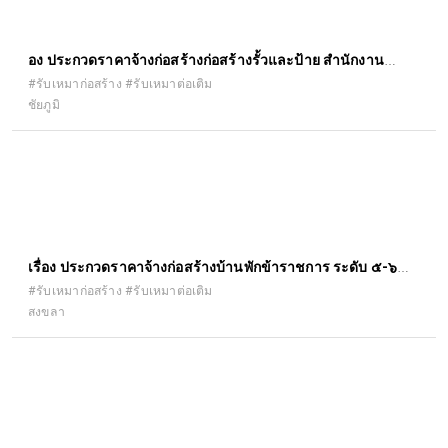
ื่อง ประกวดราคาจ้างก่อสร้างก่อสร้างรั้วและป้าย สำนักงาน
เกษตรอำเภอคอนสาร ตำบลคอนสาร อำเภอคอนสาร จังหวัด
#รับเหมาก่อสร้าง #รับเหมาต่อเติม
ชัยภูมิ
ชัยภูมิ ๑ แห่ง ด้วยวิธีประกวดราคาอิเล็กทรอนิกส์ (e-bidding)
เรื่อง ประกวดราคาจ้างก่อสร้างบ้านพักข้าราชการ ระดับ ๕-๖
โครงการส่งน้ำและบำรุงรักษาระโนดกระแสสินธุ์ ตำบลบ้านขาว
#รับเหมาก่อสร้าง #รับเหมาต่อเติม
สงขลา
อำเภอระโนด จังหวัดสงขลา ด้วยวิธีประกวดราคาอิเล็กทรอนิกส์
(e-bidding)